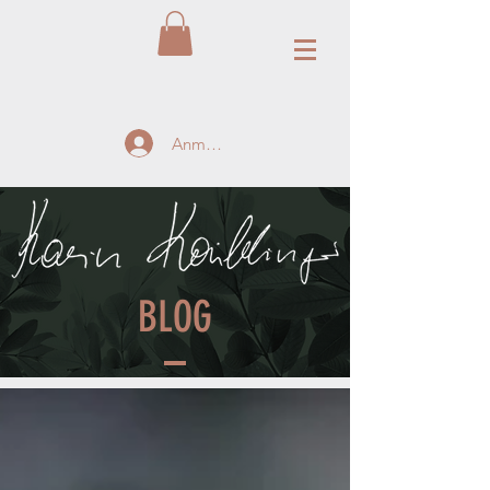
Anmelden
BLOG